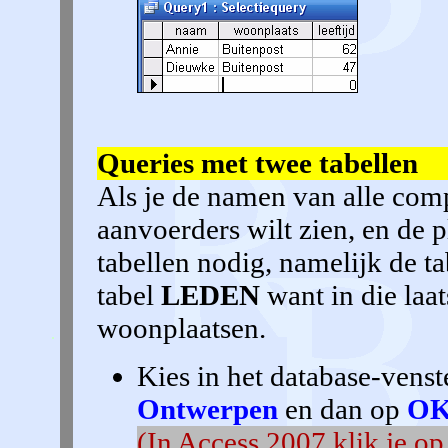
Queries met twee tabellen
Als je de namen van alle com
aanvoerders wilt zien, en de 
tabellen nodig, namelijk de t
tabel
LEDEN
want in die laat
woonplaatsen.
Kies in het database-vens
Ontwerpen
en dan op
OK
(In Access 2007 klik je op 