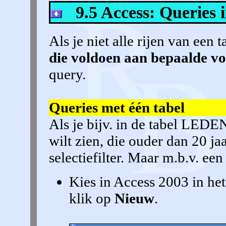
9.5 Access: Queries 
Als je niet alle rijen van een 
die voldoen aan bepaalde 
query.
Queries met één tabel
Als je bijv. in de tabel LEDEN
wilt zien, die ouder dan 20 ja
selectiefilter. Maar m.b.v. ee
Kies in Access 2003 in he
klik op
Nieuw
.