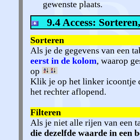
gewenste plaats.
9.4 Access: Sorteren,
Sorteren
Als je de gegevens van een tab
eerst in de kolom
, waarop ge
op
Klik je op het linker icoontj
het rechter aflopend.
Filteren
Als je niet alle rijen van een 
die dezelfde waarde in een