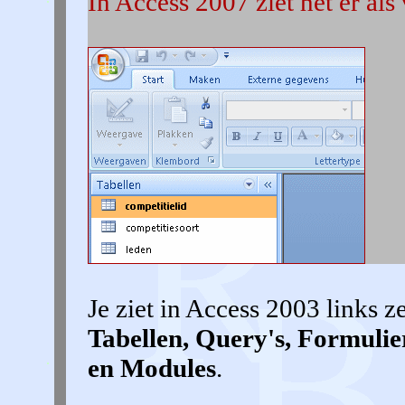
In Access 2007 ziet het er als 
Je ziet in Access 2003 links z
Tabellen, Query's, Formulie
en Modules
.