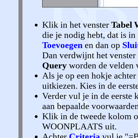
Klik in het venster
Tabel 
die je nodig hebt, dat is 
Toevoegen
en dan op
Slui
Dan verdwijnt het venster
Query
worden de velden 
Als je op een hokje achte
uitkiezen. Kies in de eer
Verder vul je in de eerste 
aan bepaalde voorwaarden
Klik in de tweede kolom o
WOONPLAATS uit.
Achter
Criteria
vul je "=B