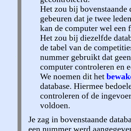
Het zou bij bovenstaande 
gebeuren dat je twee lede
kan de computer wel een 
Het zou bij diezelfde data
de tabel van de competiti
nummer gebruikt dat geen 
computer controleren en 
We noemen dit het
bewake
database. Hiermee bedoele
controleren of de ingevoe
voldoen.
Je zag in bovenstaande databas
een nummer werd aangegeven