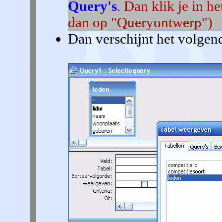
Query's
. Dan klik je in 
dan op "Queryontwerp")
Dan verschijnt het volgend