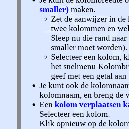
smaller)
maken.
Zet de aanwijzer in de
twee kolommen en wel 
Sleep nu die rand naar 
smaller moet worden).
Selecteer een kolom, k
het snelmenu Kolombre
geef met een getal aa
Je kunt ook de kolomnaam
kolomnaam, en breng de w
Een
kolom verplaatsen k
Selecteer een kolom.
Klik opnieuw op de kolom