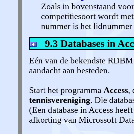
Zoals in bovenstaand voor
competitiesoort wordt me
nummer is het lidnummer u
9.3 Databases in Acc
Eén van de bekendste RDBMS
aandacht aan besteden.
Start het programma
Access
,
tennisvereniging
. Die databa
(Een database in Access heeft 
afkorting van Microssoft Dat