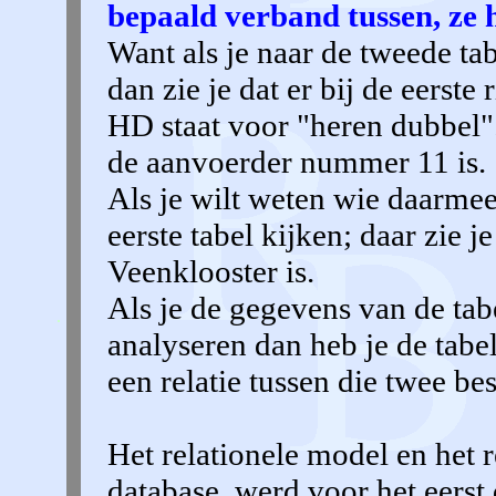
bepaald verband tussen, ze 
Want als je naar de tweede tab
dan zie je dat er bij de eerste
HD staat voor "heren dubbel". 
de aanvoerder nummer 11 is.
Als je wilt weten wie daarme
eerste tabel kijken; daar zie 
Veenklooster is.
Als je de gegevens van de tab
analyseren dan heb je de tabe
een relatie tussen die twee bes
Het relationele model en het r
database, werd voor het eerst