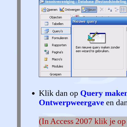
Klik dan op
Query maken
Ontwerpweergave
en da
(In Access 2007 klik je op 