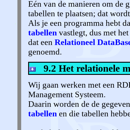
Eén van de manieren om de ge
tabellen te plaatsen; dat word
Als je een programma hebt da
tabellen
vastlegt, dus met het
dat een
Relationeel DataBa
genoemd.
9.2 Het relationele 
Wij gaan werken met een RD
Management Systeem.
Daarin worden de de gegeven
tabellen
en die tabellen hebb