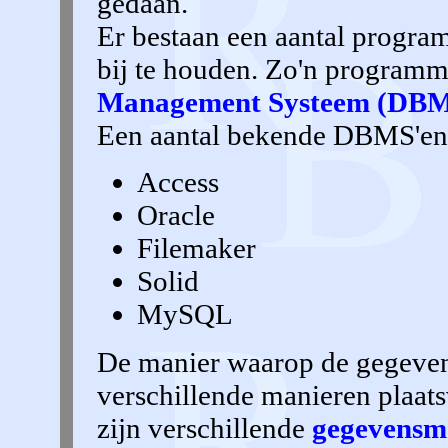
gedaan.
Er bestaan een aantal progra
bij te houden. Zo'n program
Management Systeem (DB
Een aantal bekende DBMS'en 
Access
Oracle
Filemaker
Solid
MySQL
De manier waarop de gegeven
verschillende manieren plaats
zijn verschillende
gegevensmo