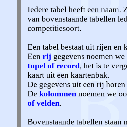
Iedere tabel heeft een naam. 
van bovenstaande tabellen le
competitiesoort.
Een tabel bestaat uit rijen e
Een
rij
gegevens noemen we 
tupel of record
, het is te ver
kaart uit een kaartenbak.
De gegevens uit een rij horen 
De
kolommen
noemen we oo
of velden
.
Bovenstaande tabellen staan n